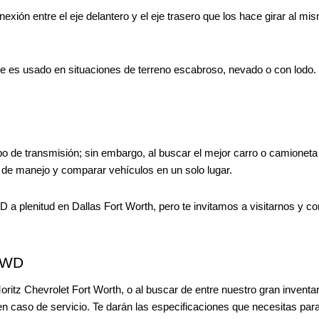
ón entre el eje delantero y el eje trasero que los hace girar al mi
ue es usado en situaciones de terreno escabroso, nevado o con lodo.
ipo de transmisión; sin embargo, al buscar el mejor carro o camionet
 de manejo y comparar vehículos en un solo lugar.
a plenitud en Dallas Fort Worth, pero te invitamos a visitarnos y c
 AWD
Moritz Chevrolet Fort Worth, o al buscar de entre nuestro gran inventa
 en caso de servicio. Te darán las especificaciones que necesitas pa