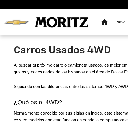
Skip to main content
Home
New
Carros Usados 4WD
Al buscar tu próximo carro o camioneta usados, es mejor em
gustos y necesidades de los hispanos en el área de Dallas F
Siguiendo con las diferencias entre los sistemas 4WD y AWD
¿Qué es el 4WD?
Normalmente conocido por sus siglas en inglés, este sistema 
existen modelos con esta función en donde la computadora es