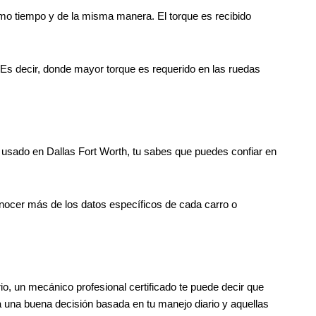
smo tiempo y de la misma manera. El torque es recibido
 Es decir, donde mayor torque es requerido en las ruedas
a usado en Dallas Fort Worth, tu sabes que puedes confiar en
onocer más de los datos específicos de cada carro o
rio, un mecánico profesional certificado te puede decir que
ra una buena decisión basada en tu manejo diario y aquellas