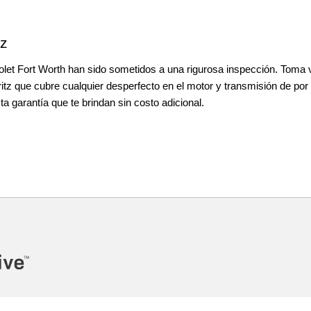
tz
t Fort Worth han sido sometidos a una rigurosa inspección. Toma ven
tz que cubre cualquier desperfecto en el motor y transmisión de por
ta garantía que te brindan sin costo adicional.