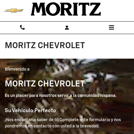
Skip to main content
MORITZ CHEVROLET
Bienvenido a
MORITZ CHEVROLET
Es un placer para nosotros servir a la comunidad hispana.
Su Vehículo Perfecto
¡Nos encantaría saber de ti! Complete este formulario y nos
pondremos en contacto con usted a la brevedad.