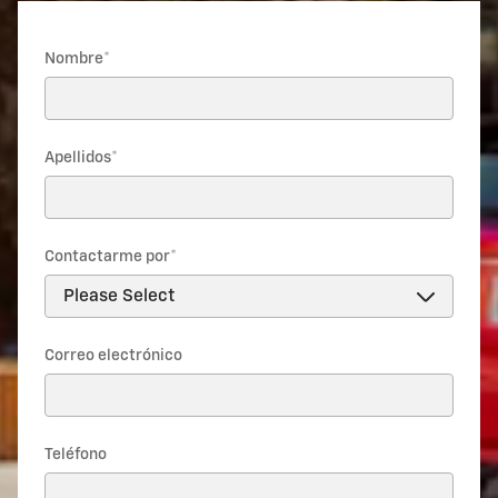
* Indicates a required field
Nombre
*
Apellidos
*
Contactarme por
*
Correo electrónico
Teléfono