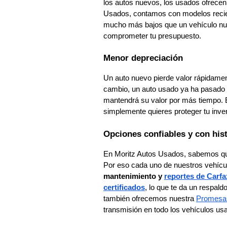
los autos nuevos, los usados ofrece
Usados, contamos con modelos recient
mucho más bajos que un vehículo nue
comprometer tu presupuesto.
Menor depreciación
Un auto nuevo pierde valor rápidame
cambio, un auto usado ya ha pasado
mantendrá su valor por más tiempo. E
simplemente quieres proteger tu inve
Opciones confiables y con hist
En Moritz Autos Usados, sabemos qu
Por eso cada uno de nuestros vehícu
mantenimiento y
reportes de Carfa
certificados
, lo que te da un respald
también ofrecemos nuestra
Promesa 
transmisión en todo los vehículos us