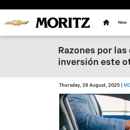
Skip to main content
Home
New
Razones por las 
inversión este 
Thursday, 28 August, 2025
MO