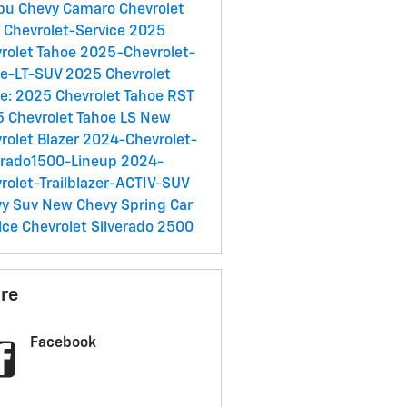
ibu
Chevy Camaro
Chevrolet
C
Chevrolet-Service
2025
rolet Tahoe
2025-Chevrolet-
oe-LT-SUV
2025 Chevrolet
e:
2025 Chevrolet Tahoe RST
 Chevrolet Tahoe LS
New
rolet Blazer
2024-Chevrolet-
erado1500-Lineup
2024-
rolet-Trailblazer-ACTIV-SUV
vy Suv
New Chevy
Spring Car
ice
Chevrolet Silverado 2500
re
Facebook