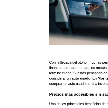
Con la llegada del otoño, muchas pe
finanzas, prepararse para los meses 
termine el año. Si estás pensando en
considerar un
auto usado
. En
Morit
comprar un auto usado es una inversió
Precios más accesibles sin sac
Uno de los principales beneficios de