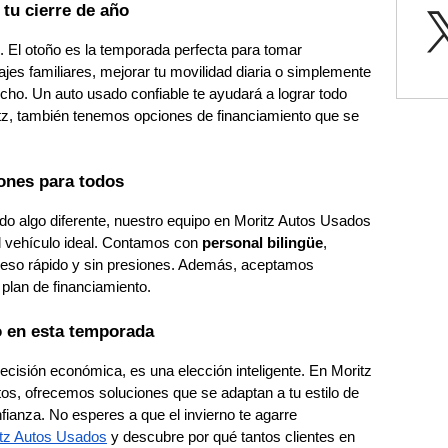
tu cierre de año
ño. El otoño es la temporada perfecta para tomar
jes familiares, mejorar tu movilidad diaria o simplemente
cho. Un auto usado confiable te ayudará a lograr todo
tz, también tenemos opciones de financiamiento que se
ones para todos
do algo diferente, nuestro equipo en Moritz Autos Usados
el vehículo ideal. Contamos con
personal bilingüe
,
roceso rápido y sin presiones. Además, aceptamos
plan de financiamiento.
o en esta temporada
ecisión económica, es una elección inteligente. En Moritz
s, ofrecemos soluciones que se adaptan a tu estilo de
nfianza. No esperes a que el invierno te agarre
tz Autos Usados
y descubre por qué tantos clientes en