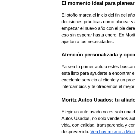
El momento ideal para planear 
El otoño marca el inicio del fin del a
decisiones prácticas como planear via
empezar el nuevo año con el pie dere
eso sin esperar hasta enero. En Mori
ajustan a tus necesidades.
Atención personalizada y opci
Ya sea tu primer auto o estés buscan
está listo para ayudarte a encontrar 
excelente servicio al cliente y un p
intercambios y te ofrecemos el mejor 
Moritz Autos Usados: tu aliad
Elegir un auto usado no es solo una d
Autos Usados, no solo vendemos auto
vida, con calidad, transparencia y co
desprevenido.
Ven hoy mismo a Mori