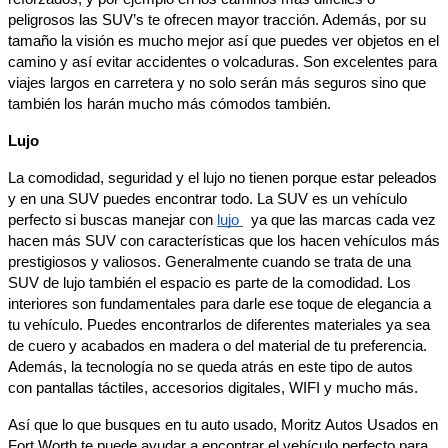
peligrosos las SUV’s te ofrecen mayor tracción. Además, por su
tamaño la visión es mucho mejor así que puedes ver objetos en el
camino y así evitar accidentes o volcaduras. Son excelentes para
viajes largos en carretera y no solo serán más seguros sino que
también los harán mucho más cómodos también.
Lujo
La comodidad, seguridad y el lujo no tienen porque estar peleados
y en una SUV puedes encontrar todo. La SUV es un vehículo
perfecto si buscas manejar con
lujo
ya que las marcas cada vez
hacen más SUV con características que los hacen vehículos más
prestigiosos y valiosos. Generalmente cuando se trata de una
SUV de lujo también el espacio es parte de la comodidad. Los
interiores son fundamentales para darle ese toque de elegancia a
tu vehículo. Puedes encontrarlos de diferentes materiales ya sea
de cuero y acabados en madera o del material de tu preferencia.
Además, la tecnología no se queda atrás en este tipo de autos
con pantallas táctiles, accesorios digitales, WIFI y mucho más.
Así que lo que busques en tu auto usado, Moritz Autos Usados en
Fort Worth te puede ayudar a encontrar el vehículo perfecto para