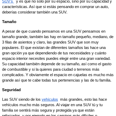
SUV's
y es que no solo por su espacio, sino por su capacidad y
características. Así que si estás pensando en comprar un auto,
deberías considerar también una SUV.
Tamaño
A pesar de que cuando pensamos en una SUV pensamos en
tamaño grande, también las hay en tamaño pequeño, mediano, de
3 filas de asientos y claro, las grandes SUV que son muy
populares. El que existan de diferentes tamaños las hace una
gran opción ya que dependiendo de tus necesidades y cuánto
espacio interior necesites puedes elegir entre una gran variedad.
Su capacidad también depende de su tamaño, así como el gasto
de combustible y si la quieres para ciudad o terrenos más
complicados. Y obviamente el espacio en cajuelas es mucho más
grande así que te cabe todas tus pertenencias y las de tu familia.
Seguridad
Las SUV siendo de los
vehículos
más grandes, esto las hace
vehículos mucho más seguros. Al viajar en una SUV tú y tu
familia se sentirá más segura y protegida ya que están
reforzados, y por ejemplo en los caminos más difíciles o