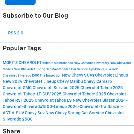
Subscribe to Our Blog
RSS 2.0
Popular Tags
MORITZ CHEVROLET
Vehicle Maintenance
New Chevrolet Inventory
New Chevrolet
Models
New Chevrolet
Spring Car Maintenance
Car Service Tips
Chevy Silverado
New Chevy SUVs
Chevrolet Lineup
Chevrolet Silverado 1500
Tire Inspection
New 2024 Chevrolet Lineup
Chevy Malibu
Chevy Camaro
Chevrolet
GMC
Chevrolet-Service
2025 Chevrolet Tahoe
2025-
Chevrolet-Tahoe-LT-SUV
2025 Chevrolet Tahoe:
2025 Chevrolet
Tahoe RST
2025 Chevrolet Tahoe LS
New Chevrolet Blazer
2024-
Chevrolet-Silverado1500-Lineup
2024-Chevrolet-Trailblazer-
ACTIV-SUV
Chevy Suv
New Chevy
Spring Car Service
Chevrolet
Silverado 2500
Share