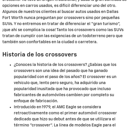
opciones en carros usados, es difícil diferenciar uno del otro.
Algunos de nuestros clientes al buscar autos usados en Dallas
Fort Worth nunca preguntan por crossovers sino por pequeñas
SUVs. Y no entremos en tratar de diferenciar el “gran turismo”,
¡que ahí se complica la cosa! Tanto los crossovers como las SUVs
tratan de cumplir con las exigencias de un todoterreno pero que
también son confortables en la ciudad o carretera.
Historia de los crossovers
¿Conoces la historia de los crossovers? ¿Sabías que los
crossovers son una idea del pasado que ha ganado
popularidad con el paso de los años? El crossover es un
vehículo que, lento pero seguro, ha adquirido una
popularidad inusitada que ha provocado que incluso
fabricantes de automóviles cambien por completo su
enfoque de fabricación.
Introducido en 1979, el AMC Eagle se considera
retroactivamente como el primer automóvil crossover
dedicado que hizo su debut antes de que se utilizara el
término "crossover". La línea de modelos Eagle para el