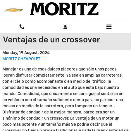
Skip to main content
Ventajas de un crossover
Monday, 19 August, 2024
MORITZ CHEVROLET
Manejar es uno de esos dulces placeres que sólo unos pocos
logran disfrutar completamente. Ya sea en amplias carreteras,
con el cielo como acompañante o en medio del tráfico, la
comodidad es una necesidad en el auto que está bajo nuestro
mando. Comodidad, que únicamente se consigue al sentarse en
un vehículo con el tamaño suficiente como para no parecer una
mosca en medio de la carretera, pero tampoco un tanque.
Disfrutar de conducir de la mejor manera, pareciera ser un
sinónimo de conducir un crossover. La ventaja de un motor un
poco más potente y un tamaño más Se podría decir que el
crossover no tuvo un origen tradicional, y dada la gran cantidad de