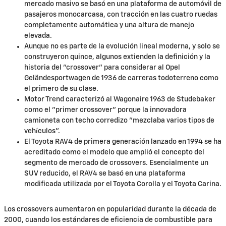
mercado masivo se basó en una plataforma de automóvil de
pasajeros monocarcasa, con tracción en las cuatro ruedas
completamente automática y una altura de manejo
elevada.
Aunque no es parte de la evolución lineal moderna, y solo se
construyeron quince, algunos extienden la definición y la
historia del "crossover" para considerar al Opel
Geländesportwagen de 1936 de carreras todoterreno como
el primero de su clase.
Motor Trend caracterizó al Wagonaire 1963 de Studebaker
como el "primer crossover" porque la innovadora
camioneta con techo corredizo "mezclaba varios tipos de
vehículos".
El Toyota RAV4 de primera generación lanzado en 1994 se ha
acreditado como el modelo que amplió el concepto del
segmento de mercado de crossovers. Esencialmente un
SUV reducido, el RAV4 se basó en una plataforma
modificada utilizada por el Toyota Corolla y el Toyota Carina.
Los crossovers aumentaron en popularidad durante la década de
2000, cuando los estándares de eficiencia de combustible para