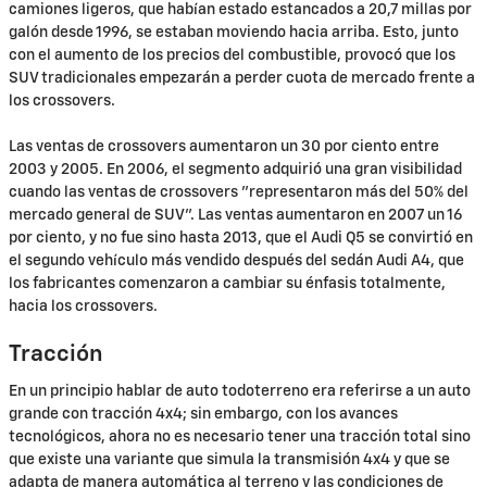
camiones ligeros, que habían estado estancados a 20,7 millas por
galón desde 1996, se estaban moviendo hacia arriba. Esto, junto
con el aumento de los precios del combustible, provocó que los
SUV tradicionales empezarán a perder cuota de mercado frente a
los crossovers.
Las ventas de crossovers aumentaron un 30 por ciento entre
2003 y 2005. En 2006, el segmento adquirió una gran visibilidad
cuando las ventas de crossovers "representaron más del 50% del
mercado general de SUV". Las ventas aumentaron en 2007 un 16
por ciento, y no fue sino hasta 2013, que el Audi Q5 se convirtió en
el segundo vehículo más vendido después del sedán Audi A4, que
los fabricantes comenzaron a cambiar su énfasis totalmente,
hacia los crossovers.
Tracción
En un principio hablar de auto todoterreno era referirse a un auto
grande con tracción 4x4; sin embargo, con los avances
tecnológicos, ahora no es necesario tener una tracción total sino
que existe una variante que simula la transmisión 4x4 y que se
adapta de manera automática al terreno y las condiciones de