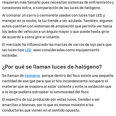
requieren más tamaño pues necesitan sistemas de enfriamiento y
conexiones extra, a comparación de las luces de halógeno.
Al comprar un carro o camioneta usados con luces tipo LED y
manejar en la noche, la luz tiende a ser azulada. También, algunos
autos cuentan con sistemas de ampliación que permite ver hacia
los lados del vehículo a un ángulo mayor y que puede hasta girar
de acuerdo a como gire el volante.
El mercado ha influenciado las marcas de carros de lujo para que
las luces tipo
LED
sean consideradas como equipamiento
estándar.
¿Por qué se llaman luces de halógeno?
Se llaman de
halógeno
porque dentro del foco existe una pequeña
cantidad de ese gas para que el hilo incandescente recupere el
material que se evapora al estar caliente y evite la oxidación que
a la larga pudiera estropear la luminosidad del foco.
El espectro de luz producido por estas luces, tienden a ser
amarillas o blancas, por lo que es menos molesto a los
conductores que vienen en el sentido opuesto.