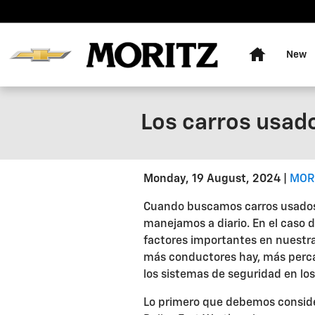
Skip to main content
Home
New
Los carros usad
Monday, 19 August, 2024
MOR
Cuando buscamos carros usados, 
manejamos a diario. En el caso d
factores importantes en nuestra
más conductores hay, más percan
los sistemas de seguridad en los
Lo primero que debemos conside