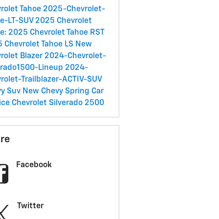
rolet Tahoe
2025-Chevrolet-
oe-LT-SUV
2025 Chevrolet
e:
2025 Chevrolet Tahoe RST
 Chevrolet Tahoe LS
New
rolet Blazer
2024-Chevrolet-
erado1500-Lineup
2024-
rolet-Trailblazer-ACTIV-SUV
vy Suv
New Chevy
Spring Car
ice
Chevrolet Silverado 2500
re
Facebook
Twitter