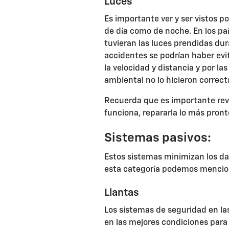
Luces
Es importante ver y ser vistos p
de día como de noche. En los paí
tuvieran las luces prendidas du
accidentes se podrían haber evi
la velocidad y distancia y por l
ambiental no lo hicieron corre
Recuerda que es importante revi
funciona, repararla lo más pront
Sistemas pasivos:
Estos sistemas minimizan los d
esta categoría podemos mencio
Llantas
Los sistemas de seguridad en las
en las mejores condiciones para 