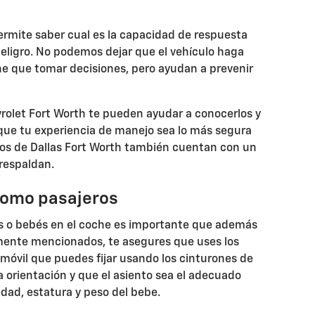
ermite saber cual es la capacidad de respuesta
peligro. No podemos dejar que el vehículo haga
ne que tomar decisiones, pero ayudan a prevenir
vrolet Fort Worth te pueden ayudar a conocerlos y
ue tu experiencia de manejo sea lo más segura
dos de Dallas Fort Worth también cuentan con un
 respaldan.
como pasajeros
os o bebés en el coche es importante que además
rmente mencionados, te asegures que uses los
móvil que puedes fijar usando los cinturones de
la orientación y que el asiento sea el adecuado
edad, estatura y peso del bebe.