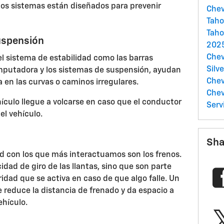
stos sistemas están diseñados para prevenir
Chev
Tah
Taho
suspensión
2025
Chev
 sistema de estabilidad como las barras
Silv
mputadora y los sistemas de suspensión, ayudan
Chev
ta en las curvas o caminos irregulares.
Che
ículo llegue a volcarse en caso que el conductor
Serv
del vehículo.
Sha
d con los que más interactuamos son los frenos.
idad de giro de las llantas, sino que son parte
idad que se activa en caso de que algo falle. Un
e reduce la distancia de frenado y da espacio a
ehículo.