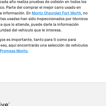
cada año realiza pruebas de colisión en todos los
co. Parte del comprar el mejor carro usado en
esa información. En
Moritz Chevrolet Fort Worth
, no
etas usadas han sido inspeccionados por técnicos
na que lo atiende, puede darle la información
uridad del vehículo que le interesa.
igos es importante, tanto para ti como para
r eso, aquí encontrarás una selección de vehículos
Promesa Moritz
.