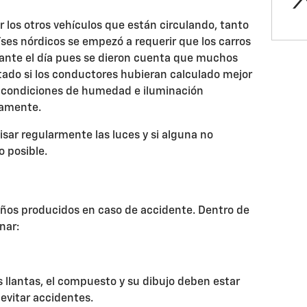
or los otros vehículos que están circulando, tanto
ses nórdicos se empezó a requerir que los carros
rante el día pues se dieron cuenta que muchos
tado si los conductores hubieran calculado mejor
as condiciones de humedad e iluminación
ctamente.
sar regularmente las luces y si alguna no
o posible.
años producidos en caso de accidente. Dentro de
nar:
 llantas, el compuesto y su dibujo deben estar
evitar accidentes.