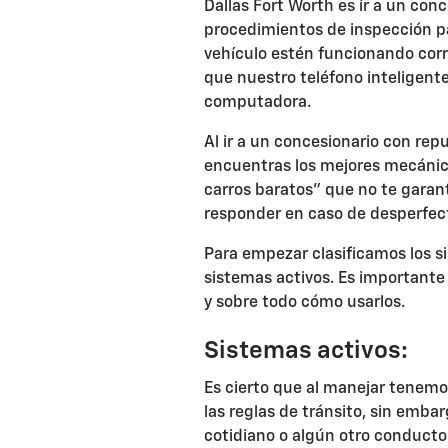
Dallas Fort Worth es ir a un co
procedimientos de inspección pa
vehículo estén funcionando corr
que nuestro teléfono inteligent
computadora.
Al ir a un concesionario con re
encuentras los mejores mecánicos
carros baratos” que no te garan
responder en caso de desperfec
Para empezar clasificamos los s
sistemas activos. Es importante
y sobre todo cómo usarlos.
Sistemas activos:
Es cierto que al manejar tenemos
las reglas de tránsito, sin emba
cotidiano o algún otro conductor