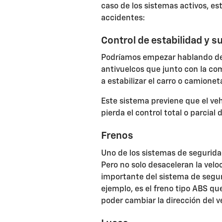
caso de los sistemas activos, e
accidentes:
Control de estabilidad y 
Podríamos empezar hablando del
antivuelcos que junto con la co
a estabilizar el carro o camione
Este sistema previene que el veh
pierda el control total o parcial 
Frenos
Uno de los sistemas de segurida
Pero no solo desaceleran la veloc
importante del sistema de segur
ejemplo, es el freno tipo ABS qu
poder cambiar la dirección del v